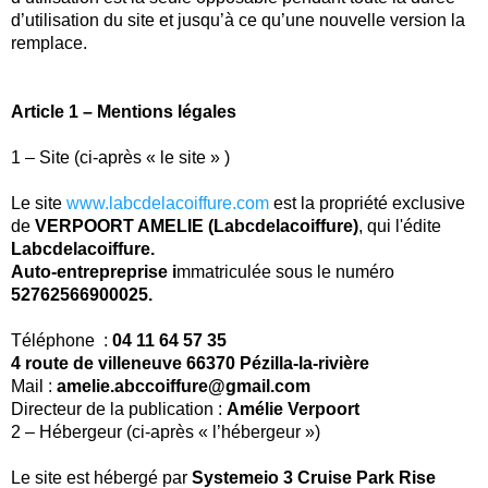
d’utilisation du site et jusqu’à ce qu’une nouvelle version la
remplace.
Article 1 – Mentions légales
1 – Site (ci-après « le site » )
Le site
www.labcdelacoiffure.com
est la propriété exclusive
de
VERPOORT AMELIE (Labcdelacoiffure)
, qui l'édite
Labcdelacoiffure.
Auto-entrepreprise i
mmatriculée sous le numéro
52762566900025.
Téléphone :
04 11 64 57 35
4 route de villeneuve 66370 Pézilla-la-rivière
Mail :
amelie.abccoiffure@gmail.com
Directeur de la publication :
Amélie Verpoort
2 – Hébergeur (ci-après « l’hébergeur »)
Le site est hébergé par
Systemeio 3 Cruise Park Rise